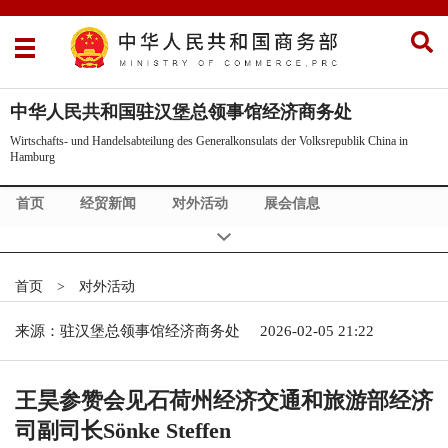
中华人民共和国驻汉堡总领事馆经济商务处
Wirtschafts- und Handelsabteilung des Generalkonsulats der Volksrepublik China in
Hamburg
首页
经贸新闻
对外活动
展会信息
北德四州概况
Handelsnachrichten
Über uns
首页
>
对外活动
来源：驻汉堡总领事馆经济商务处
2026-02-05 21:22
王昊参赞会见石荷州经济交通和旅游部经济
司副司长Sönke Steffen